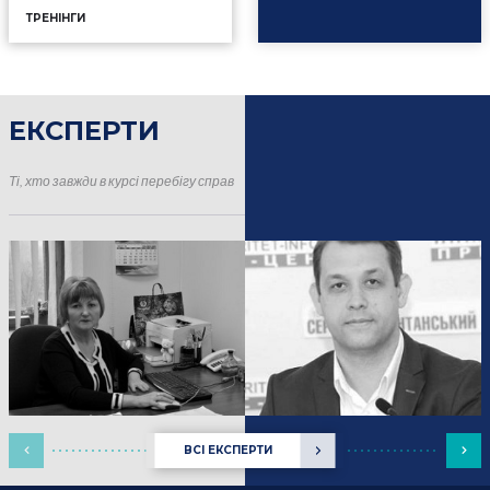
ТРЕНІНГИ
ЕКСПЕРТИ
16.01.2025
Події
Ті, хто завжди в курсі перебігу справ
ВСІ ЕКСПЕРТИ