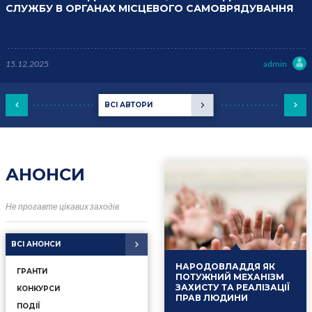
СЛУЖБУ В ОРГАНАХ МІСЦЕВОГО САМОВРЯДУВАННЯ
15.12.2025
admin
ВСІ АВТОРИ
АНОНСИ
Не прогавте цікавих заходів
ВСІ АНОНСИ
НАРОДОВЛАДДЯ ЯК
ГРАНТИ
ПОТУЖНИЙ МЕХАНІЗМ
ЗАХИСТУ ТА РЕАЛІЗАЦІЇ
КОНКУРСИ
ПРАВ ЛЮДИНИ
ПОДІЇ