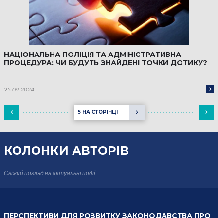
НАЦІОНАЛЬНА ПОЛІЦІЯ ТА АДМІНІСТРАТИВНА
ПРОЦЕДУРА: ЧИ БУДУТЬ ЗНАЙДЕНІ ТОЧКИ ДОТИКУ?
25.09.2024
5 НА СТОРІНЦІ
КОЛОНКИ
АВТОРІВ
Свіжий погляд на актуальні події
ПЕРСПЕКТИВИ ДЛЯ РОЗВИТКУ ЗАКОНОДАВСТВА ПРО