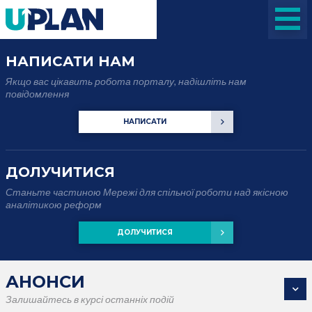
НАПИСАТИ НАМ
Якщо вас цікавить робота порталу, надішліть нам
повідомлення
НАПИСАТИ
ДОЛУЧИТИСЯ
Станьте частиною Мережі для спільної роботи над якісною
аналітикою реформ
ДОЛУЧИТИСЯ
АНОНСИ
Залишайтесь в курсі останніх подій