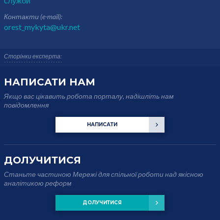
служби
Контакти (e-mail):
orest_mykyta@ukr.net
Сторінки експерта:
НАПИСАТИ НАМ
Якщо вас цікавить робота порталу, надішліть нам
повідомлення
НАПИСАТИ
ДОЛУЧИТИСЯ
Станьте частиною Мережі для спільної роботи над якісною
аналітикою реформ
ДОЛУЧИТИСЯ