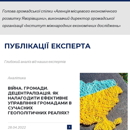
Голова громадської спілки «Агенція місцевого економічного
розвитку Яворівщини», виконавчий директор громадської
організації «Інститут міжнародних економічних досліджень»
ПУБЛІКАЦІЇ
ЕКСПЕРТА
Глибокий аналіз від наших
експертів
Аналітика
ВІЙНА. ГРОМАДИ.
ДЕЦЕНТРАЛІЗАЦІЯ. ЯК
НАЛАГОДИТИ ЕФЕКТИВНЕ
УПРАВЛІННЯ ГРОМАДАМИ В
СУЧАСНИХ
ГЕОПОЛІТИЧНИХ РЕАЛІЯХ?
28.04.2022