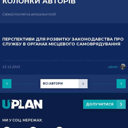
КОЛОНКИ
АВТОРІВ
Свіжий погляд на актуальні події
ПЕРСПЕКТИВИ ДЛЯ РОЗВИТКУ ЗАКОНОДАВСТВА ПРО
СЛУЖБУ В ОРГАНАХ МІСЦЕВОГО САМОВРЯДУВАННЯ
15.12.2025
admin
ВСІ АВТОРИ
ДОЛУЧИТИСЯ
МИ У СОЦ. МЕРЕЖАХ: