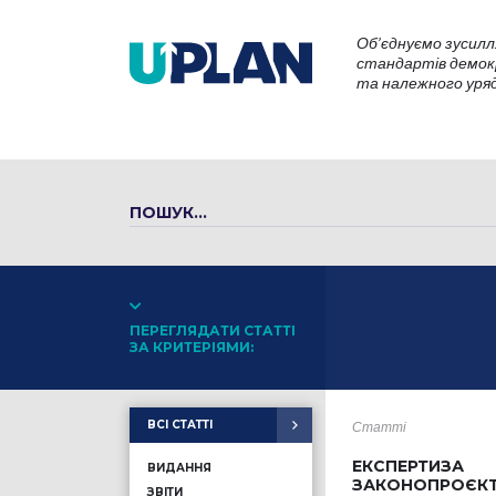
Об’єднуємо зусилл
стандартів демокр
та належного уряду
ПЕРЕГЛЯДАТИ СТАТТІ
ЗА КРИТЕРІЯМИ:
ВСІ СТАТТІ
Статті
ЕКСПЕРТИЗА
ВИДАННЯ
ЗАКОНОПРОЄКТ
ЗВІТИ