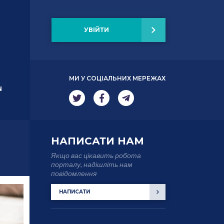
УВІЙТИ
МИ У СОЦІАЛЬНИХ МЕРЕЖАХ
N
НАПИСАТИ НАМ
Якщо вас цікавить робота
порталу, надішліть нам
повідомлення
НАПИСАТИ