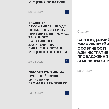
МІСЦЕВИХ ПОДАТКІВ?
05.03.2025
ЕКСПЕРТНІ
РЕКОМЕНДАЦІЇ ЩОДО
ПОСИЛЕННЯ ЗАХИСТУ
Статті
ПРАВ ЖИТЕЛІВ ГРОМАД
ТА ЇХНЬОГО
ЗАКОНОДАВЧИ
ЕФЕКТИВНОГО
ФРАНКЕНШТЕЙН
ЗАЛУЧЕННЯ ДО
ОСОБЛИВОСТІ
ВИРІШЕННЯ ПИТАНЬ
МІСЦЕВОГО ЗНАЧЕННЯ
АДМІНІСТРАТИ
ПРОВАДЖЕННЯ 
ЗЕМЕЛЬНИХ СПР
24.01.2025
08.01.2025
ПРІОРИТЕТИ ЗМІН НА
ПУБЛІЧНІЙ СЛУЖБІ:
ОЧІКУВАННЯ
ГРОМАДЯН ТА ВІЗІЯ ЄС
23.01.2025