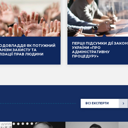
ПЕРШІ ПІДСУМКИ ДІЇ ЗАКОН
ОДОВЛАДДЯ ЯК ПОТУЖНИЙ
УКРАЇНИ «ПРО
АНІЗМ ЗАХИСТУ ТА
АДМІНІСТРАТИВНУ
ЛІЗАЦІЇ ПРАВ ЛЮДИНИ
ПРОЦЕДУРУ»
.2025
Події
14.01.2025
ВСІ ЕКСПЕРТИ