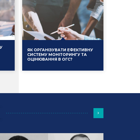
У
ЯК ОРГАНІЗУВАТИ ЕФЕКТИВНУ
СИСТЕМУ МОНІТОРИНГУ ТА
ОЦІНЮВАННЯ В ОГС?
Події
13.01.2025
Події