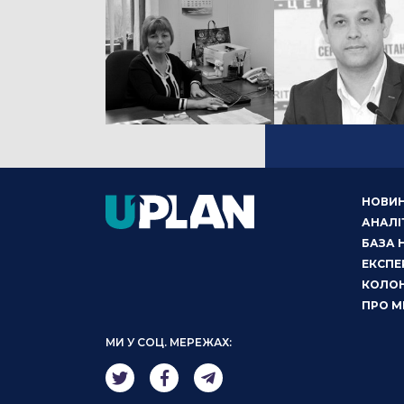
НОВИ
АНАЛІ
БАЗА 
ЕКСПЕ
КОЛОН
ПРО М
МИ У СОЦ. МЕРЕЖАХ: