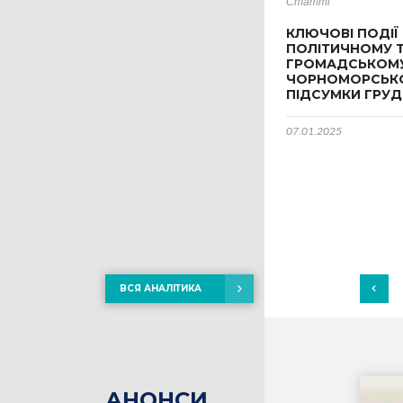
Статті
КЛЮЧОВІ ПОДІЇ 
ПОЛІТИЧНОМУ 
ГРОМАДСЬКОМУ
ЧОРНОМОРСЬКО
ПІДСУМКИ ГРУД
07.01.2025
ВСЯ АНАЛІТИКА
АНОНСИ