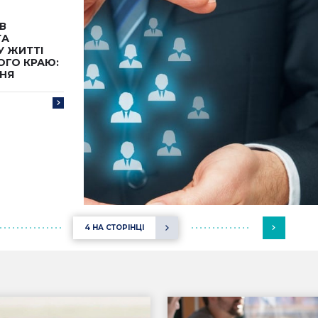
В
ТА
 ЖИТТІ
ГО КРАЮ:
НЯ
4 НА СТОРІНЦІ