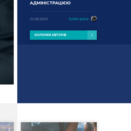
АДМІНІСТРАЦІЄЮ
21.08.2025
Бойко Ірина
КОЛОНКИ АВТОРІВ