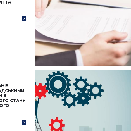
ІЇ ТА
АНІВ
МАДСЬКИМИ
 В
ОГО СТАНУ
НОГО