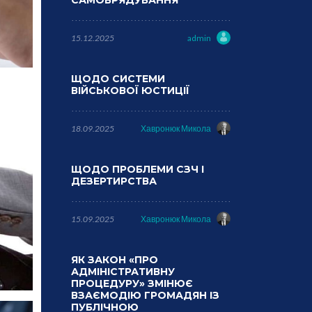
САМОВРЯДУВАННЯ
15.12.2025
admin
ЩОДО СИСТЕМИ
ВІЙСЬКОВОЇ ЮСТИЦІЇ
18.09.2025
Хавронюк Микола
ЩОДО ПРОБЛЕМИ СЗЧ І
ДЕЗЕРТИРСТВА
15.09.2025
Хавронюк Микола
ЯК ЗАКОН «ПРО
АДМІНІСТРАТИВНУ
ПРОЦЕДУРУ» ЗМІНЮЄ
ВЗАЄМОДІЮ ГРОМАДЯН ІЗ
ПУБЛІЧНОЮ