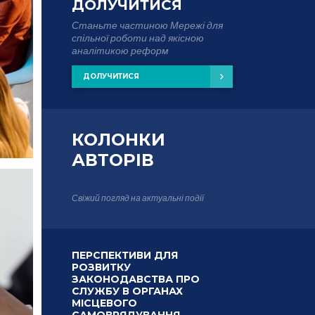
ДОЛУЧИТИСЯ
Станьте частиною Мережі для
спільної роботи над якісною
аналітикою реформ
ДОЛУЧИТИСЯ
КОЛОНКИ
АВТОРІВ
Свіжий погляд на актуальні події
ПЕРСПЕКТИВИ ДЛЯ
РОЗВИТКУ
ЗАКОНОДАВСТВА ПРО
СЛУЖБУ В ОРГАНАХ
МІСЦЕВОГО