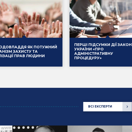
ПЕРШІ ПІДСУМКИ ДІЇ ЗАКОН
ОДОВЛАДДЯ ЯК ПОТУЖНИЙ
УКРАЇНИ «ПРО
АНІЗМ ЗАХИСТУ ТА
АДМІНІСТРАТИВНУ
ЛІЗАЦІЇ ПРАВ ЛЮДИНИ
ПРОЦЕДУРУ»
.2025
Події
14.01.2025
ВСІ ЕКСПЕРТИ