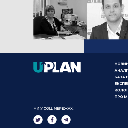
НОВИ
АНАЛІ
БАЗА 
ЕКСПЕ
КОЛОН
ПРО М
МИ У СОЦ. МЕРЕЖАХ: