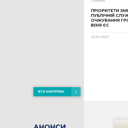
Статті
ПРІОРИТЕТИ ЗМІ
ПУБЛІЧНІЙ СЛУЖ
ОЧІКУВАННЯ ГР
ВІЗІЯ ЄС
23.01.2025
ВСЯ АНАЛІТИКА
АНОНСИ