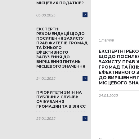
МІСЦЕВИХ ПОДАТКІВ?
05.03.2025
ЕКСПЕРТНІ
РЕКОМЕНДАЦІЇ ЩОДО
ПОСИЛЕННЯ ЗАХИСТУ
Статті
ПРАВ ЖИТЕЛІВ ГРОМАД
ТА ЇХНЬОГО
ЕКСПЕРТНІ РЕК
ЕФЕКТИВНОГО
ЩОДО ПОСИЛЕ
ЗАЛУЧЕННЯ ДО
ЗАХИСТУ ПРАВ 
ВИРІШЕННЯ ПИТАНЬ
МІСЦЕВОГО ЗНАЧЕННЯ
ГРОМАД ТА ЇХН
ЕФЕКТИВНОГО 
ДО ВИРІШЕННЯ 
24.01.2025
МІСЦЕВОГО ЗНА
ПРІОРИТЕТИ ЗМІН НА
24.01.2025
ПУБЛІЧНІЙ СЛУЖБІ:
ОЧІКУВАННЯ
ГРОМАДЯН ТА ВІЗІЯ ЄС
23.01.2025