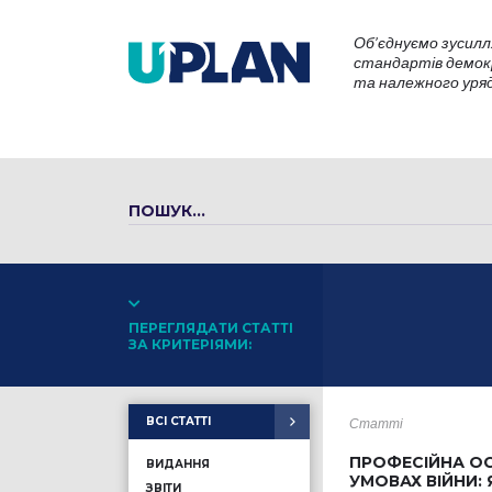
Об’єднуємо зусилл
стандартів демокр
та належного уряду
ПЕРЕГЛЯДАТИ СТАТТІ
ЗА КРИТЕРІЯМИ:
ВСІ СТАТТІ
Статті
ПРОФЕСІЙНА ОС
ВИДАННЯ
УМОВАХ ВІЙНИ: 
ЗВІТИ