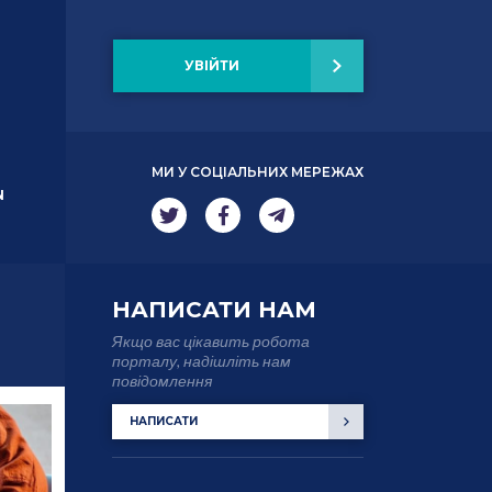
УВІЙТИ
МИ У СОЦІАЛЬНИХ МЕРЕЖАХ
N
НАПИСАТИ НАМ
Якщо вас цікавить робота
порталу, надішліть нам
повідомлення
НАПИСАТИ