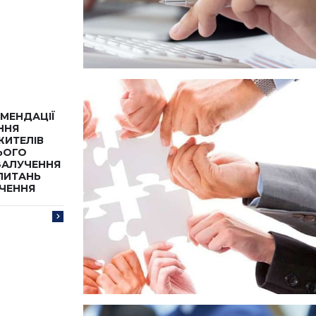
ОМЕНДАЦІЇ
ННЯ
ЖИТЕЛІВ
ЬОГО
ЗАЛУЧЕННЯ
ПИТАНЬ
ЧЕННЯ