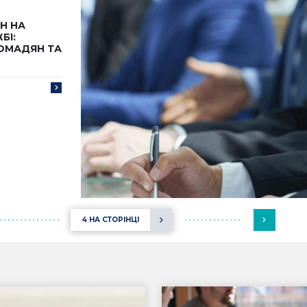
Н НА
БІ:
ОМАДЯН ТА
4 НА СТОРІНЦІ