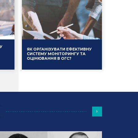
У
ЯК ОРГАНІЗУВАТИ ЕФЕКТИВНУ
СИСТЕМУ МОНІТОРИНГУ ТА
ОЦІНЮВАННЯ В ОГС?
Події
13.01.2025
Події