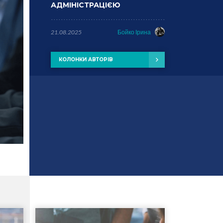
АДМІНІСТРАЦІЄЮ
21.08.2025
Бойко Ірина
КОЛОНКИ АВТОРІВ