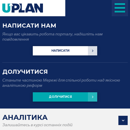
НАПИСАТИ НАМ
Якщо вас цікавить робота порталу, надішліть нам
повідомлення
НАПИСАТИ
ДОЛУЧИТИСЯ
Станьте частиною Мережі для спільної роботи над якісною
аналітикою реформ
ДОЛУЧИТИСЯ
АНАЛІТИКА
Залишайтесь в курсі останніх подій