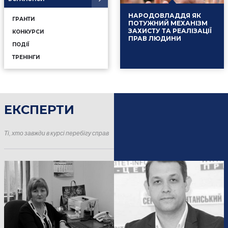
НАРОДОВЛАДДЯ ЯК
ГРАНТИ
ПОТУЖНИЙ МЕХАНІЗМ
ЗАХИСТУ ТА РЕАЛІЗАЦІЇ
КОНКУРСИ
ПРАВ ЛЮДИНИ
ПОДІЇ
ТРЕНІНГИ
ЕКСПЕРТИ
16.01.2025
Події
Ті, хто завжди в курсі перебігу справ