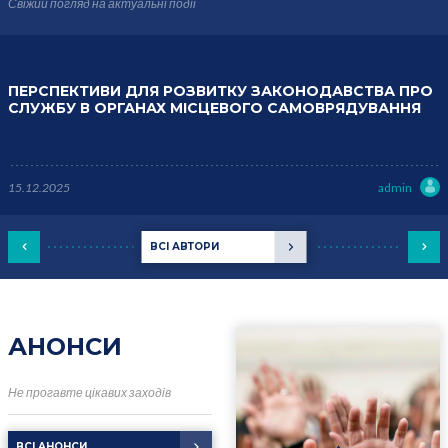
Свіжий погляд на актуальні події
ПЕРСПЕКТИВИ ДЛЯ РОЗВИТКУ ЗАКОНОДАВСТВА ПРО
СЛУЖБУ В ОРГАНАХ МІСЦЕВОГО САМОВРЯДУВАННЯ
15.12.2025
admin
ВСІ АВТОРИ
АНОНСИ
Не прогавте цікавих заходів
ВСІ АНОНСИ