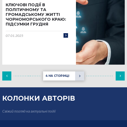
КЛЮЧОВІ ПОДІЇ В
ПОЛІТИЧНОМУ ТА
ГРОМАДСЬКОМУ ЖИТТІ
ЧОРНОМОРСЬКОГО КРАЮ:
ПІДСУМКИ ГРУДНЯ
07.01.2025
4 НА СТОРІНЦІ
КОЛОНКИ
АВТОРІВ
Свіжий погляд на актуальні події