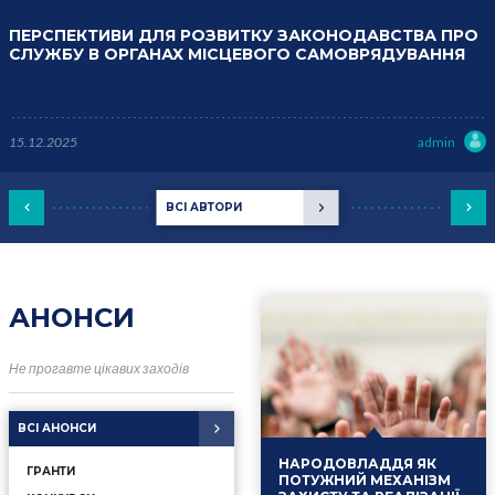
ПЕРСПЕКТИВИ ДЛЯ РОЗВИТКУ ЗАКОНОДАВСТВА ПРО
СЛУЖБУ В ОРГАНАХ МІСЦЕВОГО САМОВРЯДУВАННЯ
15.12.2025
admin
ВСІ АВТОРИ
АНОНСИ
Не прогавте цікавих заходів
ВСІ АНОНСИ
НАРОДОВЛАДДЯ ЯК
ГРАНТИ
ПОТУЖНИЙ МЕХАНІЗМ