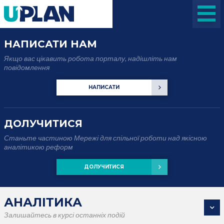
НАПИСАТИ НАМ
Якщо вас цікавить робота порталу, надішліть нам
повідомлення
НАПИСАТИ
ДОЛУЧИТИСЯ
Станьте частиною Мережі для спільної роботи над якісною
аналітикою реформ
ДОЛУЧИТИСЯ
АНАЛІТИКА
Залишайтесь в курсі останніх подій