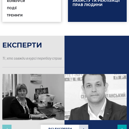
ЗАХИСТУ ТА РЕАЛІЗАЦІЇ
КОНКУРСИ
ПРАВ ЛЮДИНИ
ПОДІЇ
ТРЕНІНГИ
ЕКСПЕРТИ
16.01.2025
Події
Ті, хто завжди в курсі перебігу справ