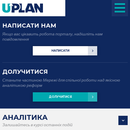
НАПИСАТИ НАМ
Якщо вас цікавить робота порталу, надішліть нам
повідомлення
НАПИСАТИ
ДОЛУЧИТИСЯ
Станьте частиною Мережі для спільної роботи над якісною
аналітикою реформ
ДОЛУЧИТИСЯ
АНАЛІТИКА
Залишайтесь в курсі останніх подій