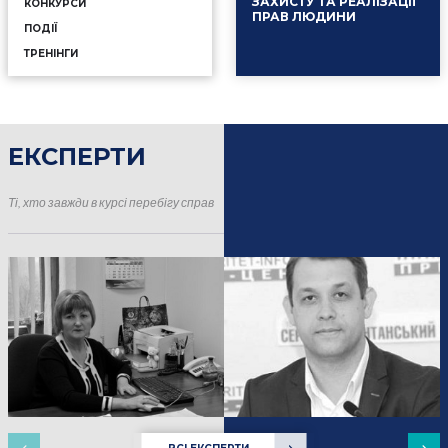
ЗАХИСТУ ТА РЕАЛІЗАЦІЇ
КОНКУРСИ
ПРАВ ЛЮДИНИ
ПОДІЇ
ТРЕНІНГИ
ЕКСПЕРТИ
16.01.2025
Події
Ті, хто завжди в курсі перебігу справ