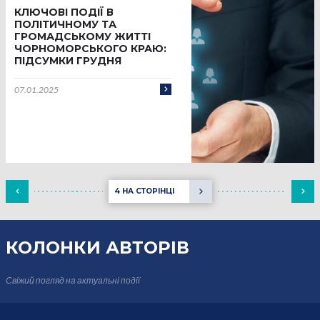
КЛЮЧОВІ ПОДІЇ В
ПОЛІТИЧНОМУ ТА
ГРОМАДСЬКОМУ ЖИТТІ
ЧОРНОМОРСЬКОГО КРАЮ:
ПІДСУМКИ ГРУДНЯ
07.01.2025
4 НА СТОРІНЦІ
КОЛОНКИ
АВТОРІВ
Свіжий погляд на актуальні події