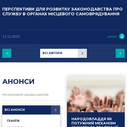
ПЕРСПЕКТИВИ ДЛЯ РОЗВИТКУ ЗАКОНОДАВСТВА ПРО
СЛУЖБУ В ОРГАНАХ МІСЦЕВОГО САМОВРЯДУВАННЯ
15.12.2025
admin
ВСІ АВТОРИ
АНОНСИ
Не прогавте цікавих заходів
ВСІ АНОНСИ
НАРОДОВЛАДДЯ ЯК
ГРАНТИ
ПОТУЖНИЙ МЕХАНІЗМ