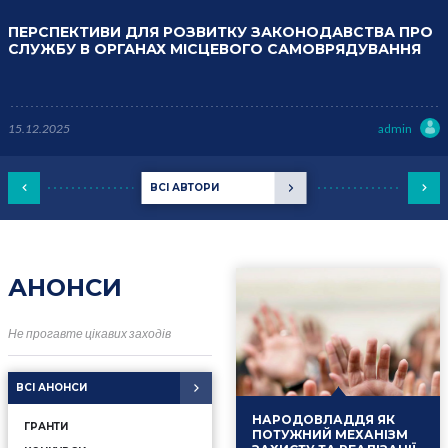
ПЕРСПЕКТИВИ ДЛЯ РОЗВИТКУ ЗАКОНОДАВСТВА ПРО
СЛУЖБУ В ОРГАНАХ МІСЦЕВОГО САМОВРЯДУВАННЯ
15.12.2025
admin
ВСІ АВТОРИ
АНОНСИ
Не прогавте цікавих заходів
ВСІ АНОНСИ
НАРОДОВЛАДДЯ ЯК
ГРАНТИ
ПОТУЖНИЙ МЕХАНІЗМ