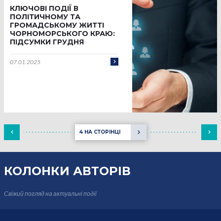
КЛЮЧОВІ ПОДІЇ В
ПОЛІТИЧНОМУ ТА
ГРОМАДСЬКОМУ ЖИТТІ
ЧОРНОМОРСЬКОГО КРАЮ:
ПІДСУМКИ ГРУДНЯ
07.01.2025
4 НА СТОРІНЦІ
КОЛОНКИ
АВТОРІВ
Свіжий погляд на актуальні події