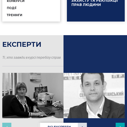
ЗАХИСТУ ТА РЕАЛІЗАЦІЇ
КОНКУРСИ
ПРАВ ЛЮДИНИ
ПОДІЇ
ТРЕНІНГИ
ЕКСПЕРТИ
16.01.2025
Події
Ті, хто завжди в курсі перебігу справ