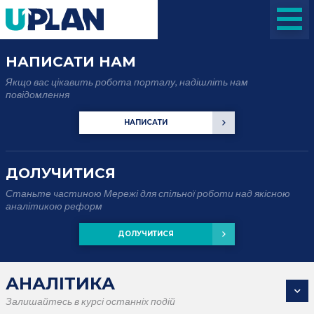
НАПИСАТИ НАМ
Якщо вас цікавить робота порталу, надішліть нам
повідомлення
НАПИСАТИ
ДОЛУЧИТИСЯ
Станьте частиною Мережі для спільної роботи над якісною
аналітикою реформ
ДОЛУЧИТИСЯ
АНАЛІТИКА
Залишайтесь в курсі останніх подій