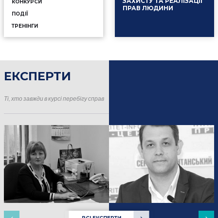
ЗАХИСТУ ТА РЕАЛІЗАЦІЇ
КОНКУРСИ
ПРАВ ЛЮДИНИ
ПОДІЇ
ТРЕНІНГИ
ЕКСПЕРТИ
16.01.2025
Події
Ті, хто завжди в курсі перебігу справ