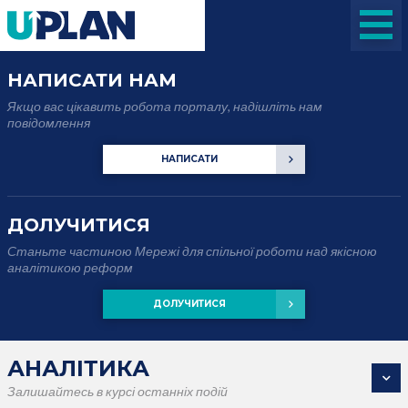
НАПИСАТИ НАМ
Якщо вас цікавить робота порталу, надішліть нам
повідомлення
НАПИСАТИ
ДОЛУЧИТИСЯ
Станьте частиною Мережі для спільної роботи над якісною
аналітикою реформ
ДОЛУЧИТИСЯ
АНАЛІТИКА
Залишайтесь в курсі останніх подій