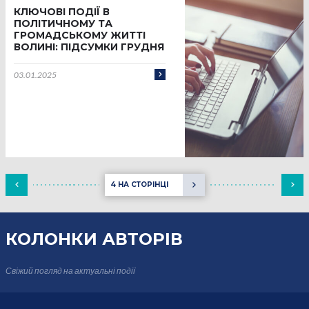
КЛЮЧОВІ ПОДІЇ В
ПОЛІТИЧНОМУ ТА
ГРОМАДСЬКОМУ ЖИТТІ
ВОЛИНІ: ПІДСУМКИ ГРУДНЯ
03.01.2025
4 НА СТОРІНЦІ
КОЛОНКИ
АВТОРІВ
Свіжий погляд на актуальні події