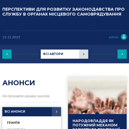
ПЕРСПЕКТИВИ ДЛЯ РОЗВИТКУ ЗАКОНОДАВСТВА ПРО
СЛУЖБУ В ОРГАНАХ МІСЦЕВОГО САМОВРЯДУВАННЯ
15.12.2025
admin
ВСІ АВТОРИ
АНОНСИ
Не прогавте цікавих заходів
ВСІ АНОНСИ
НАРОДОВЛАДДЯ ЯК
ГРАНТИ
ПОТУЖНИЙ МЕХАНІЗМ