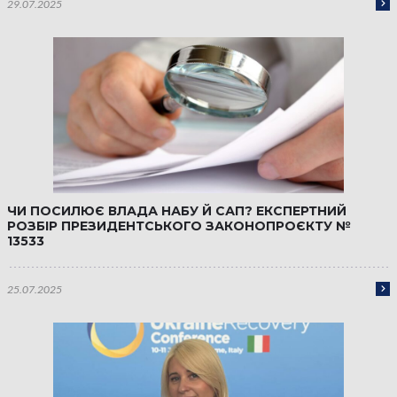
29.07.2025
ЧИ ПОСИЛЮЄ ВЛАДА НАБУ Й САП? ЕКСПЕРТНИЙ
РОЗБІР ПРЕЗИДЕНТСЬКОГО ЗАКОНОПРОЄКТУ №
13533
25.07.2025