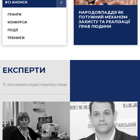
ВСІ АНОНСИ
НАРОДОВЛАДДЯ ЯК
ГРАНТИ
ПОТУЖНИЙ МЕХАНІЗМ
ЗАХИСТУ ТА РЕАЛІЗАЦІЇ
КОНКУРСИ
ПРАВ ЛЮДИНИ
ПОДІЇ
ТРЕНІНГИ
ЕКСПЕРТИ
16.01.2025
Події
Ті, хто завжди в курсі перебігу справ