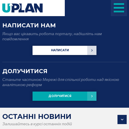
НАПИСАТИ НАМ
Якщо вас цікавить робота порталу, надішліть нам
повідомлення
НАПИСАТИ
ДОЛУЧИТИСЯ
Станьте частиною Мережі для спільної роботи над якісною
аналітикою реформ
ДОЛУЧИТИСЯ
ОСТАННІ НОВИНИ
Залишайтесь в курсі останніх подій