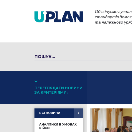
Об’єднуємо зусилл
стандартів демокр
та належного уряду
ПЕРЕГЛЯДАТИ НОВИНИ
ЗА КРИТЕРІЯМИ:
ВСІ НОВИНИ
АНАЛІТИКИ В УМОВАХ
ВІЙНИ