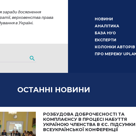
я заради досягнення
атії, верховенства права
НОВИНИ
вання в Україні.
АНАЛІТИКА
БАЗА НУО
ЕКСПЕРТИ
КОЛОНКИ АВТОРІВ
ПРО МЕРЕЖУ UPLA
ОСТАННІ НОВИНИ
РОЗБУДОВА ДОБРОЧЕСНОСТІ ТА
КОМПЛАЄНСУ В ПРОЦЕСІ НАБУТТЯ
УКРАЇНОЮ ЧЛЕНСТВА В ЄС. ПІДСУМКИ
ВСЕУКРАЇНСЬКОЇ КОНФЕРЕНЦІЇ