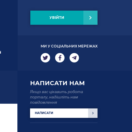
УВІЙТИ
МИ У СОЦІАЛЬНИХ МЕРЕЖАХ
N
НАПИСАТИ НАМ
Якщо вас цікавить робота
порталу, надішліть нам
повідомлення
НАПИСАТИ