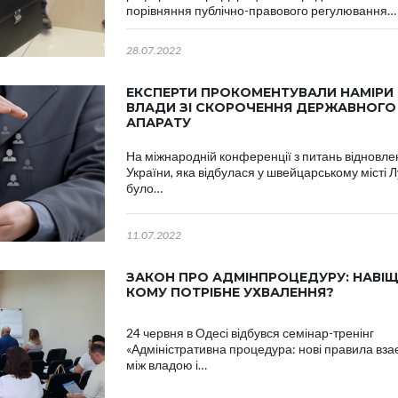
порівняння публічно-правового регулювання…
28.07.2022
ЕКСПЕРТИ ПРОКОМЕНТУВАЛИ НАМІРИ
ВЛАДИ ЗІ СКОРОЧЕННЯ ДЕРЖАВНОГО
АПАРАТУ
На міжнародній конференції з питань відновл
України, яка відбулася у швейцарському місті Л
було…
11.07.2022
ЗАКОН ПРО АДМІНПРОЦЕДУРУ: НАВІЩ
КОМУ ПОТРІБНЕ УХВАЛЕННЯ?
24 червня в Одесі відбувся семінар-тренінг
«Адміністративна процедура: нові правила вза
між владою і…