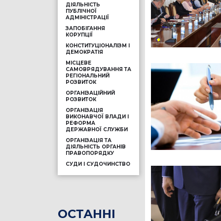
ДІЯЛЬНІСТЬ
ПУБЛІЧНОЇ
АДМІНІСТРАЦІЇ
ЗАПОБІГАННЯ
КОРУПЦІЇ
КОНСТИТУЦІОНАЛІЗМ І
ДЕМОКРАТІЯ
МІСЦЕВЕ
САМОВРЯДУВАННЯ ТА
РЕГІОНАЛЬНИЙ
РОЗВИТОК
ОРГАНІЗАЦІЙНИЙ
РОЗВИТОК
ОРГАНІЗАЦІЯ
ВИКОНАВЧОЇ ВЛАДИ І
РЕФОРМА
ДЕРЖАВНОЇ СЛУЖБИ
ОРГАНІЗАЦІЯ ТА
ДІЯЛЬНІСТЬ ОРГАНІВ
ПРАВОПОРЯДКУ
СУДИ І СУДОЧИНСТВО
ОСТАННІ