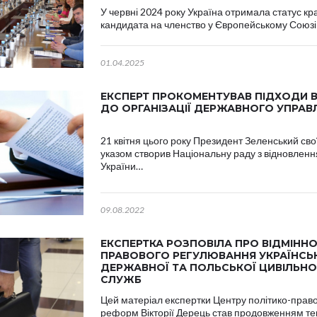
У червні 2024 року Україна отримала статус кр
кандидата на членство у Європейському Союзі
01.04.2025
ЕКСПЕРТ ПРОКОМЕНТУВАВ ПІДХОДИ 
ДО ОРГАНІЗАЦІЇ ДЕРЖАВНОГО УПРАВ
21 квітня цього року Президент Зеленський сво
указом створив Національну раду з відновленн
України…
09.08.2022
ЕКСПЕРТКА РОЗПОВІЛА ПРО ВІДМІННО
ПРАВОВОГО РЕГУЛЮВАННЯ УКРАЇНСЬ
ДЕРЖАВНОЇ ТА ПОЛЬСЬКОЇ ЦИВІЛЬНО
СЛУЖБ
Цей матеріал експертки Центру політико-прав
реформ Вікторії Дерець став продовженням т