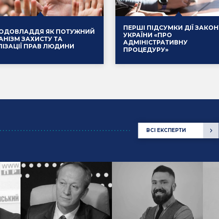
ПЕРШІ ПІДСУМКИ ДІЇ ЗАКОН
ОДОВЛАДДЯ ЯК ПОТУЖНИЙ
УКРАЇНИ «ПРО
АНІЗМ ЗАХИСТУ ТА
АДМІНІСТРАТИВНУ
ЛІЗАЦІЇ ПРАВ ЛЮДИНИ
ПРОЦЕДУРУ»
.2025
Події
14.01.2025
ВСІ ЕКСПЕРТИ