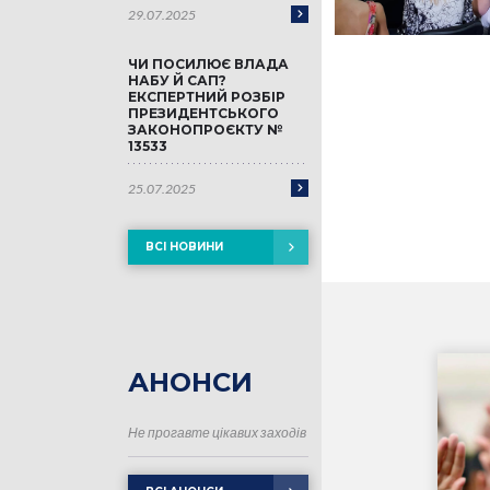
29.07.2025
ЧИ ПОСИЛЮЄ ВЛАДА
НАБУ Й САП?
ЕКСПЕРТНИЙ РОЗБІР
ПРЕЗИДЕНТСЬКОГО
ЗАКОНОПРОЄКТУ №
13533
25.07.2025
ВСІ НОВИНИ
АНОНСИ
Не прогавте цікавих заходів