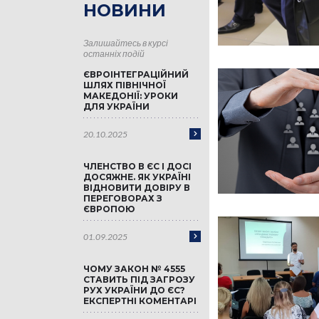
НОВИНИ
Залишайтесь в курсі
останніх подій
ЄВРОІНТЕГРАЦІЙНИЙ
ШЛЯХ ПІВНІЧНОЇ
МАКЕДОНІЇ: УРОКИ
ДЛЯ УКРАЇНИ
20.10.2025
ЧЛЕНСТВО В ЄС І ДОСІ
ДОСЯЖНЕ. ЯК УКРАЇНІ
ВІДНОВИТИ ДОВІРУ В
ПЕРЕГОВОРАХ З
ЄВРОПОЮ
01.09.2025
ЧОМУ ЗАКОН № 4555
СТАВИТЬ ПІД ЗАГРОЗУ
РУХ УКРАЇНИ ДО ЄС?
ЕКСПЕРТНІ КОМЕНТАРІ