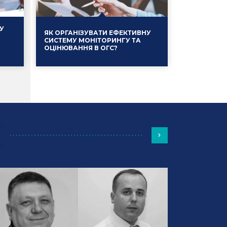
У
ЯК ОРГАНІЗУВАТИ ЕФЕКТИВНУ
СИСТЕМУ МОНІТОРИНГУ ТА
ОЦІНЮВАННЯ В ОГС?
Події
13.01.2025
Події