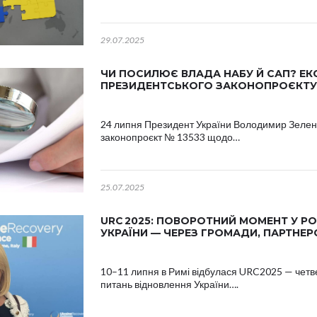
29.07.2025
ЧИ ПОСИЛЮЄ ВЛАДА НАБУ Й САП? ЕК
ПРЕЗИДЕНТСЬКОГО ЗАКОНОПРОЄКТУ 
24 липня Президент України Володимир Зеленс
законопроєкт № 13533 щодо…
25.07.2025
URC 2025: ПОВОРОТНИЙ МОМЕНТ У РО
УКРАЇНИ — ЧЕРЕЗ ГРОМАДИ, ПАРТНЕ
10–11 липня в Римі відбулася URC2025 — чет
питань відновлення України….