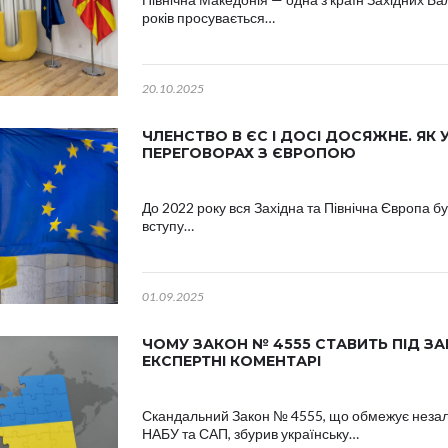
років просувається…
20.10.2025
ЧЛЕНСТВО В ЄС І ДОСІ ДОСЯЖНЕ. ЯК 
ПЕРЕГОВОРАХ З ЄВРОПОЮ
До 2022 року вся Західна та Північна Європа 
вступу…
01.09.2025
ЧОМУ ЗАКОН № 4555 СТАВИТЬ ПІД ЗА
ЕКСПЕРТНІ КОМЕНТАРІ
Скандальний Закон № 4555, що обмежує незале
НАБУ та САП, збурив українську…