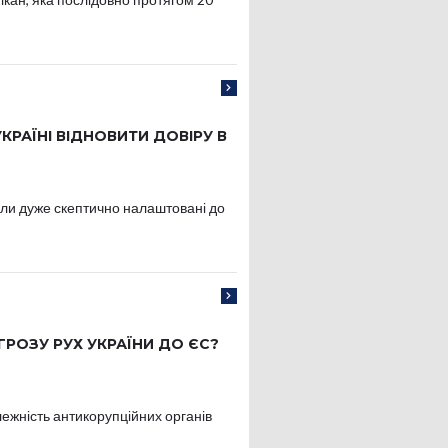
УКРАЇНІ ВІДНОВИТИ ДОВІРУ В
були дуже скептично налаштовані до
ГРОЗУ РУХ УКРАЇНИ ДО ЄС?
жність антикорупційних органів