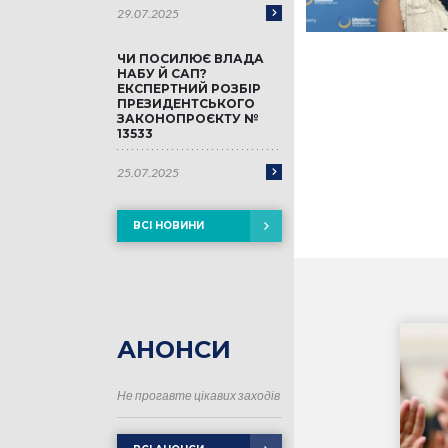
29.07.2025
ЧИ ПОСИЛЮЄ ВЛАДА
НАБУ Й САП?
ЕКСПЕРТНИЙ РОЗБІР
ПРЕЗИДЕНТСЬКОГО
ЗАКОНОПРОЄКТУ №
13533
25.07.2025
ВСІ НОВИНИ
АНОНСИ
Не прогавте цікавих заходів