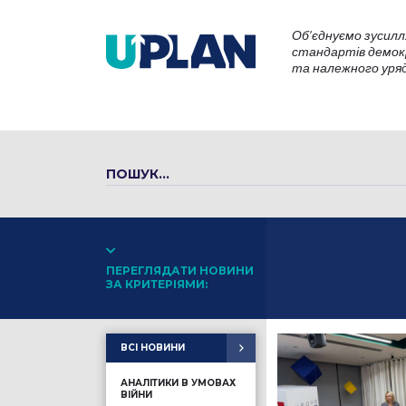
Об’єднуємо зусилл
стандартів демокр
та належного уряду
ПЕРЕГЛЯДАТИ НОВИНИ
ЗА КРИТЕРІЯМИ:
ВСІ НОВИНИ
АНАЛІТИКИ В УМОВАХ
ВІЙНИ