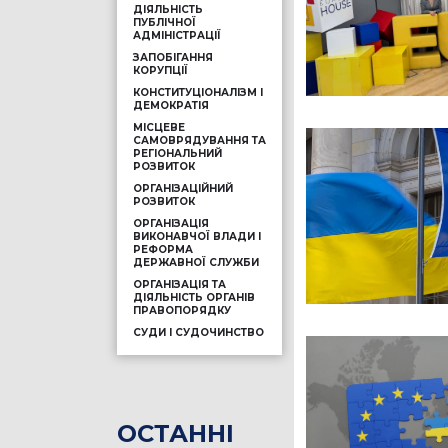
ДІЯЛЬНІСТЬ
ПУБЛІЧНОЇ
АДМІНІСТРАЦІЇ
ЗАПОБІГАННЯ
КОРУПЦІЇ
КОНСТИТУЦІОНАЛІЗМ І
ДЕМОКРАТІЯ
МІСЦЕВЕ
САМОВРЯДУВАННЯ ТА
РЕГІОНАЛЬНИЙ
РОЗВИТОК
ОРГАНІЗАЦІЙНИЙ
РОЗВИТОК
ОРГАНІЗАЦІЯ
ВИКОНАВЧОЇ ВЛАДИ І
РЕФОРМА
ДЕРЖАВНОЇ СЛУЖБИ
ОРГАНІЗАЦІЯ ТА
ДІЯЛЬНІСТЬ ОРГАНІВ
ПРАВОПОРЯДКУ
СУДИ І СУДОЧИНСТВО
ОСТАННІ