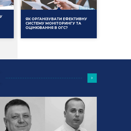
У
ЯК ОРГАНІЗУВАТИ ЕФЕКТИВНУ
СИСТЕМУ МОНІТОРИНГУ ТА
ОЦІНЮВАННЯ В ОГС?
Події
13.01.2025
Події