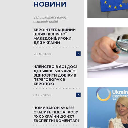
НОВИНИ
Залишайтесь в курсі
останніх подій
ЄВРОІНТЕГРАЦІЙНИЙ
ШЛЯХ ПІВНІЧНОЇ
МАКЕДОНІЇ: УРОКИ
ДЛЯ УКРАЇНИ
20.10.2025
ЧЛЕНСТВО В ЄС І ДОСІ
ДОСЯЖНЕ. ЯК УКРАЇНІ
ВІДНОВИТИ ДОВІРУ В
ПЕРЕГОВОРАХ З
ЄВРОПОЮ
01.09.2025
ЧОМУ ЗАКОН № 4555
СТАВИТЬ ПІД ЗАГРОЗУ
РУХ УКРАЇНИ ДО ЄС?
ЕКСПЕРТНІ КОМЕНТАРІ