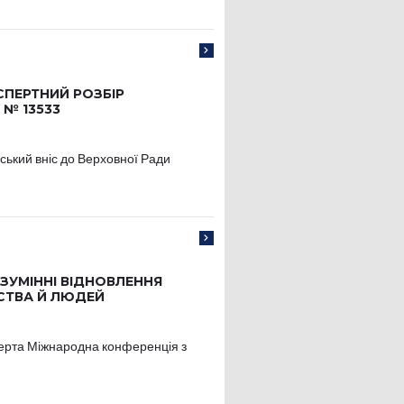
СПЕРТНИЙ РОЗБІР
№ 13533
ький вніс до Верховної Ради
ЗУМІННІ ВІДНОВЛЕННЯ
РСТВА Й ЛЮДЕЙ
верта Міжнародна конференція з