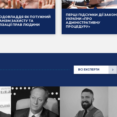
ПЕРШІ ПІДСУМКИ ДІЇ ЗАКОН
ОДОВЛАДДЯ ЯК ПОТУЖНИЙ
УКРАЇНИ «ПРО
АНІЗМ ЗАХИСТУ ТА
АДМІНІСТРАТИВНУ
ЛІЗАЦІЇ ПРАВ ЛЮДИНИ
ПРОЦЕДУРУ»
.2025
Події
14.01.2025
ВСІ ЕКСПЕРТИ