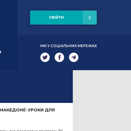
УВІЙТИ
МИ У СОЦІАЛЬНИХ МЕРЕЖАХ
N
 МАКЕДОНІЇ: УРОКИ ДЛЯ
лкан, яка послідовно протягом 20