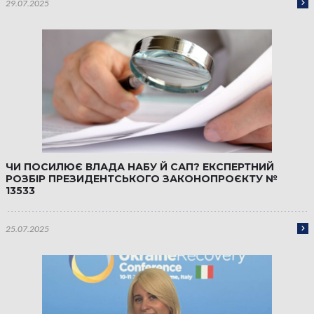
29.07.2025
ЧИ ПОСИЛЮЄ ВЛАДА НАБУ Й САП? ЕКСПЕРТНИЙ
РОЗБІР ПРЕЗИДЕНТСЬКОГО ЗАКОНОПРОЄКТУ №
13533
25.07.2025