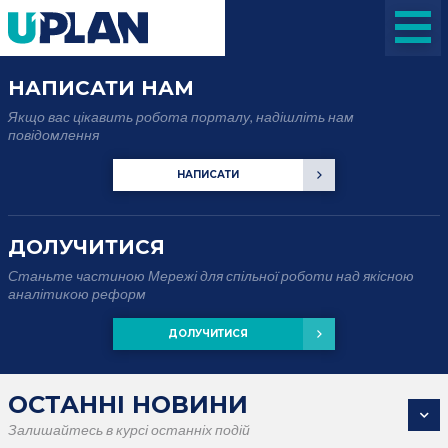
НАПИСАТИ НАМ
Якщо вас цікавить робота порталу, надішліть нам
повідомлення
НАПИСАТИ
ДОЛУЧИТИСЯ
Станьте частиною Мережі для спільної роботи над якісною
аналітикою реформ
ДОЛУЧИТИСЯ
ОСТАННІ НОВИНИ
Залишайтесь в курсі останніх подій