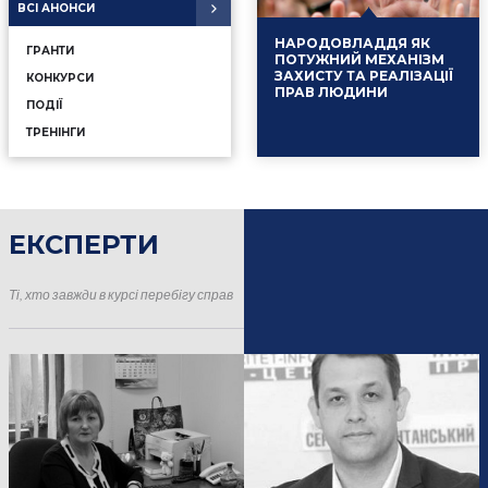
ВСІ АНОНСИ
НАРОДОВЛАДДЯ ЯК
ГРАНТИ
ПОТУЖНИЙ МЕХАНІЗМ
ЗАХИСТУ ТА РЕАЛІЗАЦІЇ
КОНКУРСИ
ПРАВ ЛЮДИНИ
ПОДІЇ
ТРЕНІНГИ
ЕКСПЕРТИ
16.01.2025
Події
Ті, хто завжди в курсі перебігу справ