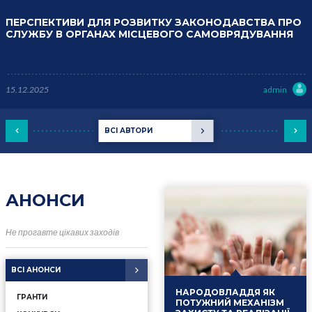
ПЕРСПЕКТИВИ ДЛЯ РОЗВИТКУ ЗАКОНОДАВСТВА ПРО
СЛУЖБУ В ОРГАНАХ МІСЦЕВОГО САМОВРЯДУВАННЯ
15.12.2025
admin
ВСІ АВТОРИ
АНОНСИ
Не прогавте цікавих заходів
ВСІ АНОНСИ
НАРОДОВЛАДДЯ ЯК
ГРАНТИ
ПОТУЖНИЙ МЕХАНІЗМ