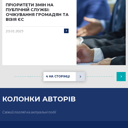
ПРІОРИТЕТИ ЗМІН НА
ПУБЛІЧНІЙ СЛУЖБІ:
ОЧІКУВАННЯ ГРОМАДЯН ТА
ВІЗІЯ ЄС
23.01.2025
4 НА СТОРІНЦІ
КОЛОНКИ
АВТОРІВ
Свіжий погляд на актуальні події