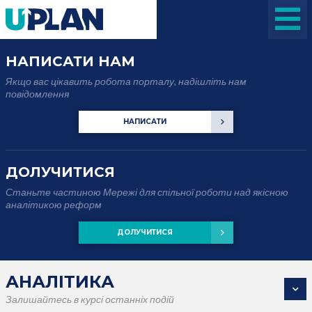
НАПИСАТИ НАМ
Якщо вас цікавить робота порталу, надішліть нам
повідомлення
НАПИСАТИ
ДОЛУЧИТИСЯ
Станьте частиною Мережі для спільної роботи над якісною
аналітикою реформ
ДОЛУЧИТИСЯ
АНАЛІТИКА
Залишайтесь в курсі останніх подій