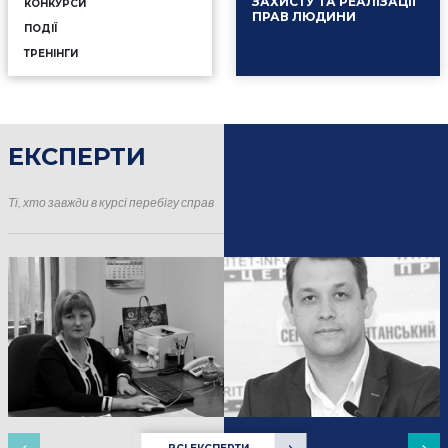
ЗАХИСТУ ТА РЕАЛІЗАЦІЇ
КОНКУРСИ
ПРАВ ЛЮДИНИ
ПОДІЇ
ТРЕНІНГИ
ЕКСПЕРТИ
16.01.2025
Події
Ті, хто завжди в курсі перебігу справ