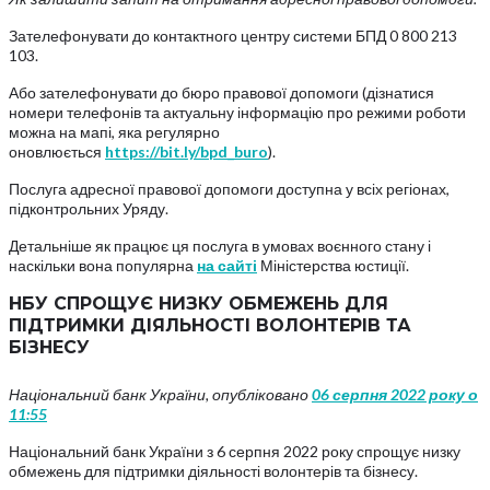
Зателефонувати до контактного центру системи БПД 0 800 213
103.
Або зателефонувати до бюро правової допомоги (дізнатися
номери телефонів та актуальну інформацію про режими роботи
можна на мапі, яка регулярно
оновлюється
https://bit.ly/bpd_buro
).
Послуга адресної правової допомоги доступна у всіх регіонах,
підконтрольних Уряду.
Детальніше як працює ця послуга в умовах воєнного стану і
наскільки вона популярна
на сайті
Міністерства юстиції.
НБУ СПРОЩУЄ НИЗКУ ОБМЕЖЕНЬ ДЛЯ
ПІДТРИМКИ ДІЯЛЬНОСТІ ВОЛОНТЕРІВ ТА
БІЗНЕСУ
Національний банк України, опубліковано
06 серпня 2022 року о
11:55
Національний банк України з 6 серпня 2022 року спрощує низку
обмежень для підтримки діяльності волонтерів та бізнесу.