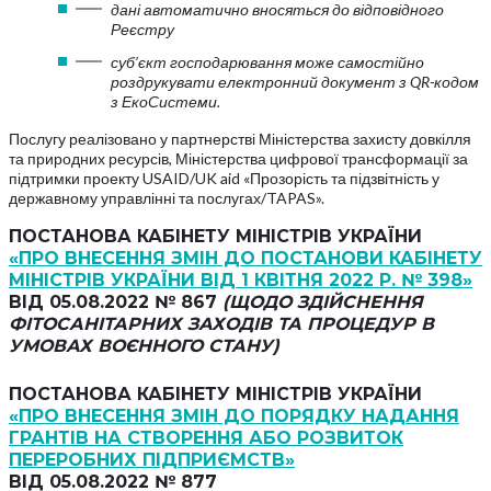
дані автоматично вносяться до відповідного
Реєстру
суб’єкт господарювання може самостійно
роздрукувати електронний документ з QR-кодом
з ЕкоСистеми.
Послугу реалізовано у партнерстві Міністерства захисту довкілля
та природних ресурсів, Міністерства цифрової трансформації за
підтримки проекту USAID/UK aid «Прозорість та підзвітність у
державному управлінні та послугах/TAPAS».
ПОСТАНОВА КАБІНЕТУ МІНІСТРІВ УКРАЇНИ
«ПРО ВНЕСЕННЯ ЗМІН ДО ПОСТАНОВИ КАБІНЕТУ
МІНІСТРІВ УКРАЇНИ ВІД 1 КВІТНЯ 2022 Р. № 398»
ВІД 05.08.2022 № 867
(ЩОДО ЗДІЙСНЕННЯ
ФІТОСАНІТАРНИХ ЗАХОДІВ ТА ПРОЦЕДУР В
УМОВАХ ВОЄННОГО СТАНУ)
ПОСТАНОВА КАБІНЕТУ МІНІСТРІВ УКРАЇНИ
«ПРО ВНЕСЕННЯ ЗМІН ДО ПОРЯДКУ НАДАННЯ
ГРАНТІВ НА СТВОРЕННЯ АБО РОЗВИТОК
ПЕРЕРОБНИХ ПІДПРИЄМСТВ»
ВІД 05.08.2022 № 877